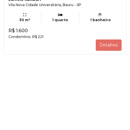
Vila Nova Cidade Universitária, Bauru - SP
30 m²
1 quarto
1 banheiro
R$ 1.600
Condomínio:
R$ 221
Detalhes