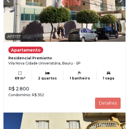
AP3737
Apartamento
Residencial Premiatto
Vila Nova Cidade Universitária, Bauru - SP
69 m²
2 quartos
1 banheiro
1 vaga
R$ 2.800
Condomínio:
R$ 352
Detalhes