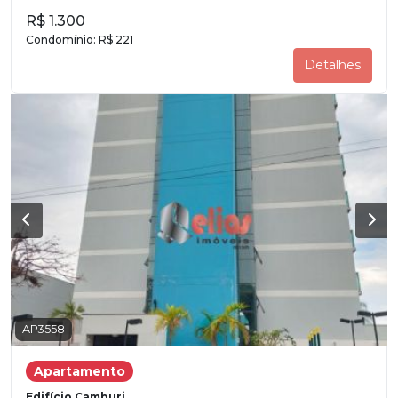
R$ 1.300
Condomínio:
R$ 221
Detalhes
AP3558
Apartamento
Edifício Camburi