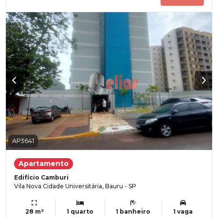
AP3641
Apartamento
Edifício Camburi
Vila Nova Cidade Universitária, Bauru - SP
28 m²
1 quarto
1 banheiro
1 vaga