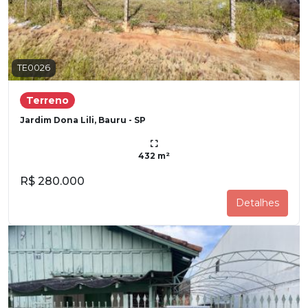
TE0026
Terreno
Jardim Dona Lili, Bauru - SP
432 m²
R$ 280.000
Detalhes