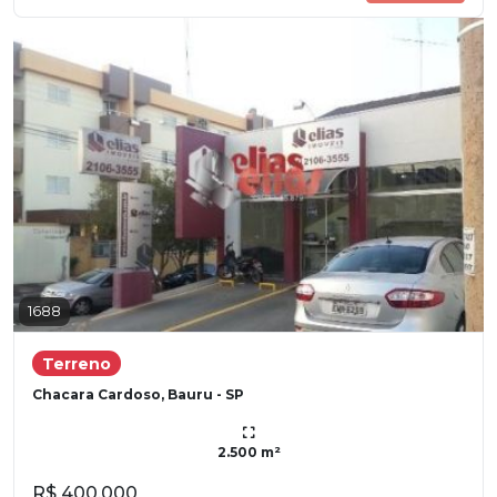
1688
Terreno
Chacara Cardoso, Bauru - SP
2.500 m²
R$ 400.000