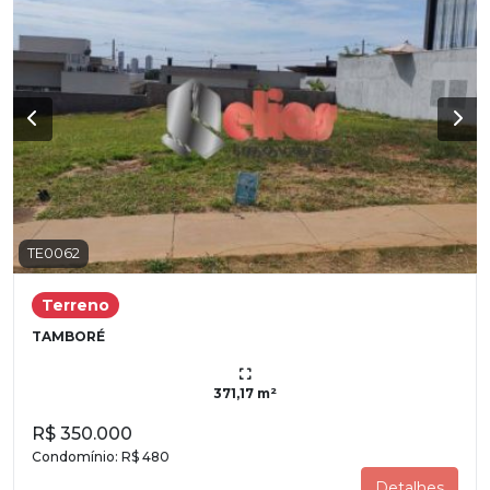
TE0062
Terreno
TAMBORÉ
371,17 m²
R$ 350.000
Condomínio:
R$ 480
Detalhes