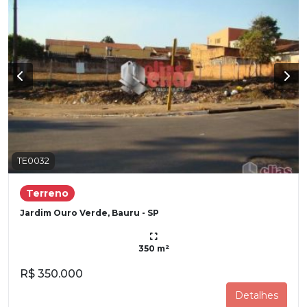
TE0032
Terreno
Jardim Ouro Verde, Bauru - SP
350 m²
R$ 350.000
Detalhes