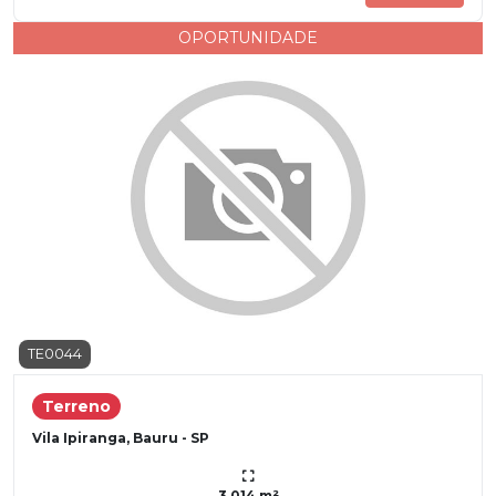
OPORTUNIDADE
TE0044
Terreno
Vila Ipiranga, Bauru - SP
3.014 m²