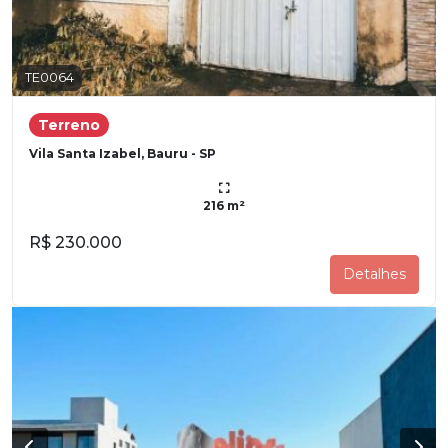
TE0064
Terreno
Vila Santa Izabel, Bauru - SP
216 m²
R$ 230.000
Detalhes