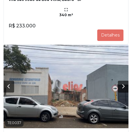
340 m²
R$ 233.000
Detalhes
TE0037