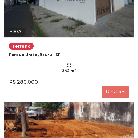
TE0070
Terreno
Parque União, Bauru - SP
242 m²
R$ 280.000
Detalhes