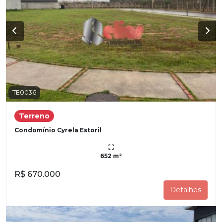
TE0036
Terreno
Condomínio Cyrela Estoril
652 m²
R$ 670.000
Detalhes