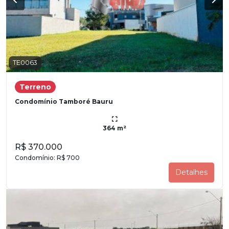
TE0063
Terreno
Condomínio Tamboré Bauru
364 m²
R$ 370.000
Condomínio:
R$ 700
Detalhes