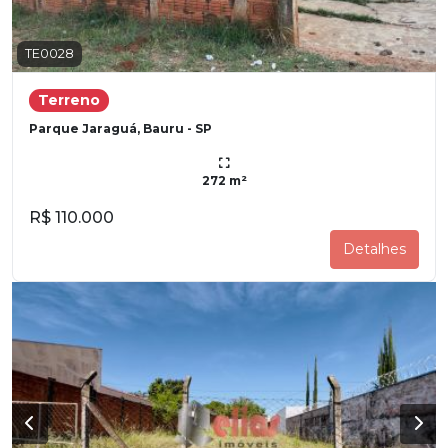
TE0028
Terreno
Parque Jaraguá, Bauru - SP
272 m²
R$ 110.000
Detalhes