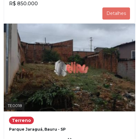
R$ 850.000
Detalhes
TE0018
Terreno
Parque Jaraguá, Bauru - SP