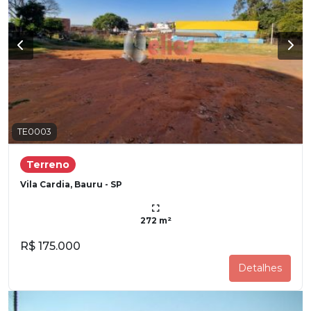
TE0003
Terreno
Vila Cardia, Bauru - SP
272 m²
R$ 175.000
Detalhes