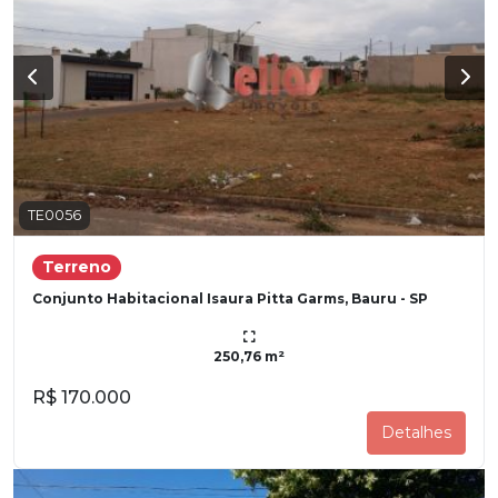
TE0056
Terreno
Conjunto Habitacional Isaura Pitta Garms, Bauru - SP
250,76 m²
R$ 170.000
Detalhes