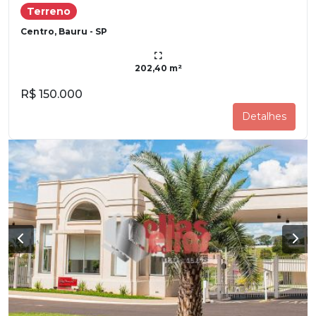
Terreno
Centro, Bauru - SP
202,40 m²
R$ 150.000
Detalhes