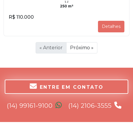
250 m²
R$ 110.000
Detalhes
« Anterior
Próximo »
ENTRE EM CONTATO
(14) 99161-9100
(14) 2106-3555