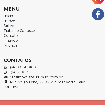
MENU
Início
Imóveis
Sobre
Trabalhe Conosco
Contato
Financie
Anuncie
CONTATOS
(14) 99161-9100
(14) 2106-3555
eliasimoveisbauru@uol.com.br
Rua Araújo Leite, 33-03, Vila Aeroporto Bauru -
Bauru/SP