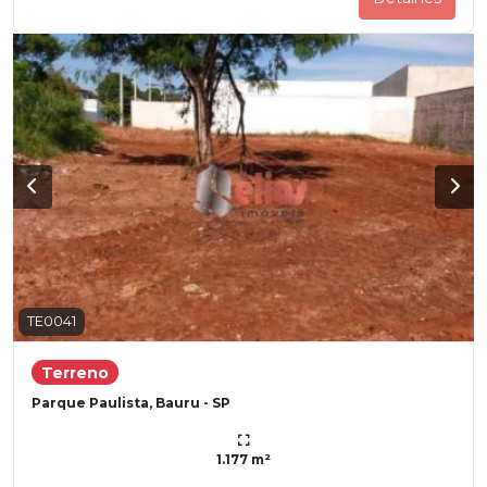
TE0041
Terreno
Parque Paulista, Bauru - SP
1.177 m²