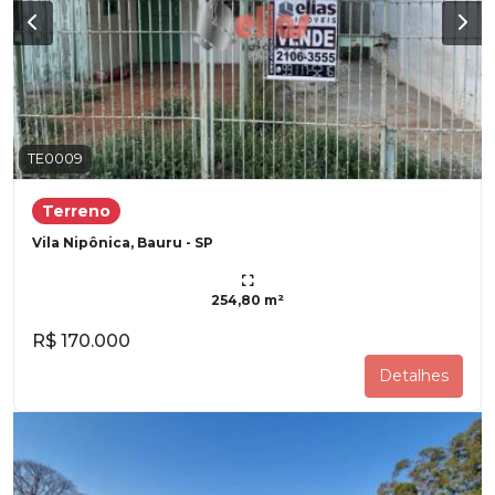
TE0009
Terreno
Vila Nipônica, Bauru - SP
254,80 m²
R$ 170.000
Detalhes