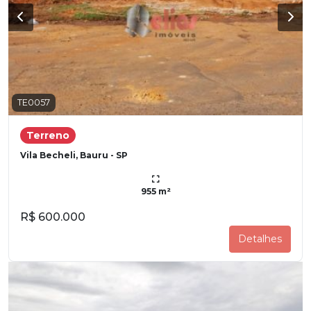
TE0057
Terreno
Vila Becheli, Bauru - SP
955 m²
R$ 600.000
Detalhes