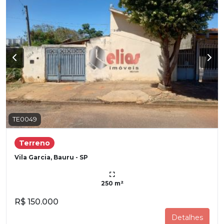
TE0049
Terreno
Vila Garcia, Bauru - SP
250 m²
R$ 150.000
Detalhes