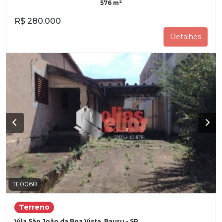
576 m²
R$ 280.000
Detalhes
TE0068
Terreno
Vila São João da Boa Vista, Bauru - SP