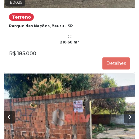
TE0029
Terreno
Parque das Nações, Bauru - SP
216,60 m²
R$ 185.000
Detalhes