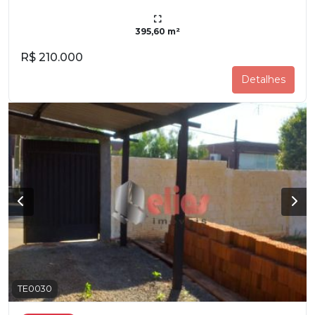
395,60 m²
R$ 210.000
Detalhes
TE0030