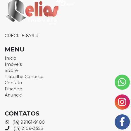
CRECI: 15-879-J
MENU
Início
Imóveis
Sobre
Trabalhe Conosco
Contato
Financie
Anuncie
CONTATOS
(14) 99161-9100
(14) 2106-3555