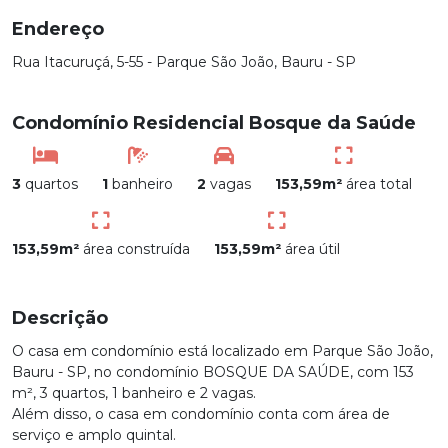
Endereço
Rua Itacuruçá, 5-55 - Parque São João, Bauru - SP
Condomínio Residencial Bosque da Saúde
3
quartos
1
banheiro
2
vagas
153,59m²
área total
153,59m²
área construída
153,59m²
área útil
Descrição
O casa em condomínio está localizado em Parque São João,
Bauru - SP, no condomínio BOSQUE DA SAÚDE, com 153
m², 3 quartos, 1 banheiro e 2 vagas.
Além disso, o casa em condomínio conta com área de
serviço e amplo quintal.