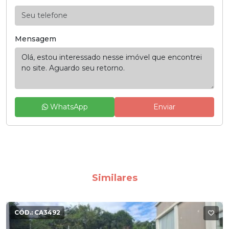
Mensagem
WhatsApp
Enviar
Similares
CÓD.:
CA3492