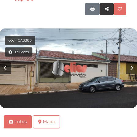
cód.: CA3385
18 Fotos
Fotos
Mapa